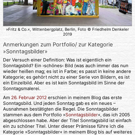
»Fritz & Co.«, Wittenbergplatz, Berlin, Foto © Friedhelm Denkeler
2019
Anmerkungen zum Portfolio/ zur Kategorie
»Sonntagsbilder»
Der Versuch einer Definition: Was ist eigentlich ein
Sonntagsbild? Ein ›schönes‹ Bild (was auch immer das nun
wieder heißen mag; es ist in Farbe; es passt in keine andere
Kategorie; es gehört nicht zu einer Serie von Bildern, es ist
ein Einzelbild. Aber es ist kein Sonntagsbild im Sinne der
Sonntagsmalerei.
Am
26. Februar 2012
erschien in meinem Blog das erste
Sonntagsbild. Und jeden Sonntag gab es ein neues –
Ausnahmen bestätigten die Regel. Die Sonntagsbilder
stammen aus dem Portfolio »
Sonntagsbilder
«, das ich 2005
abgeschlossen habe. Aber der Titel Sonntagsbild ist einfach
ein zu schöner Titel. Unter dieser Prämisse führe ich die
Kategorie »Sonntagsbilder« in meinem Blog bis auf weiteres