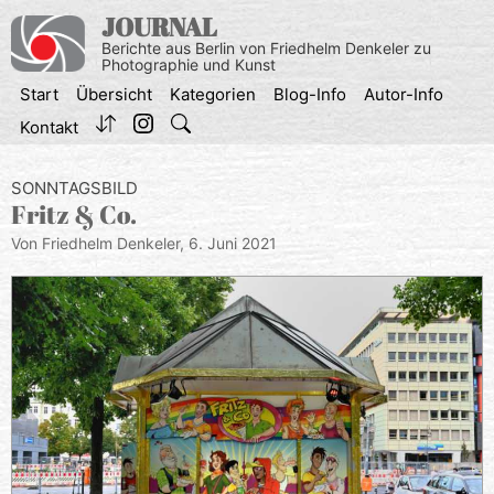
Zum
JOURNAL
Inhalt
Berichte aus Berlin von Friedhelm Denkeler zu
springen
Photographie und Kunst
Start
Übersicht
Kategorien
Blog-Info
Autor-Info
Kontakt
SONNTAGSBILD
Fritz & Co.
Von Friedhelm Denkeler,
6. Juni 2021