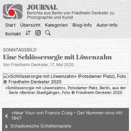
Zum
JOURNAL
Inhalt
Berichte aus Berlin von Friedhelm Denkeler zu
springen
Photographie und Kunst
Start
Übersicht
Kategorien
Blog-Info
Autor-Info
Kontakt
SONNTAGSBILD
Eine Schlösserorgie mit Löwenzahn
Von Friedhelm Denkeler,
17. Mai 2020
»Schlösserorgie mit Löwenzahn», Potsdamer Platz, Berlin, aus der
Serie »Berliner Stadtgänge«, Foto © Friedhelm Denkeler 2020
»Near You« von Francis Craig – Der Nummer-eins-Hit
1947
Schadowsche Schattenspiele