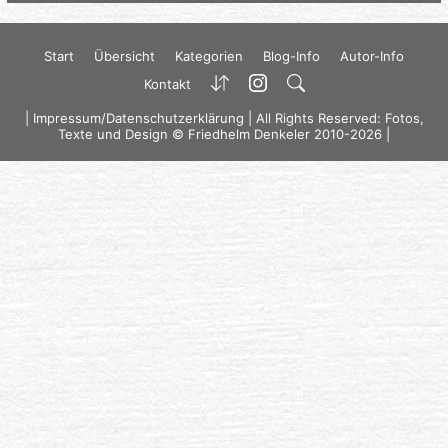
Start
Übersicht
Kategorien
Blog-Info
Autor-Info
Kontakt
|
Impressum/Datenschutzerklärung
| All Rights Reserved: Fotos,
Texte und Design © Friedhelm Denkeler 2010-2026 |