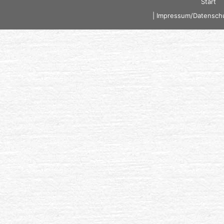
Start
|
Impressum/Datenschu