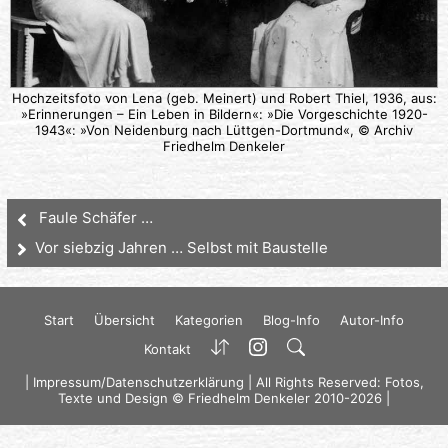
Hochzeitsfoto von Lena (geb. Meinert) und Robert Thiel, 1936, aus:
»Erinnerungen – Ein Leben in Bildern«: »Die Vorgeschichte 1920-
1943«: »Von Neidenburg nach Lüttgen-Dortmund«, © Archiv
Friedhelm Denkeler
Faule Schäfer …
Vor siebzig Jahren … Selbst mit Baustelle
Start
Übersicht
Kategorien
Blog-Info
Autor-Info
Kontakt
|
Impressum/Datenschutzerklärung
| All Rights Reserved: Fotos,
Texte und Design © Friedhelm Denkeler 2010-2026 |