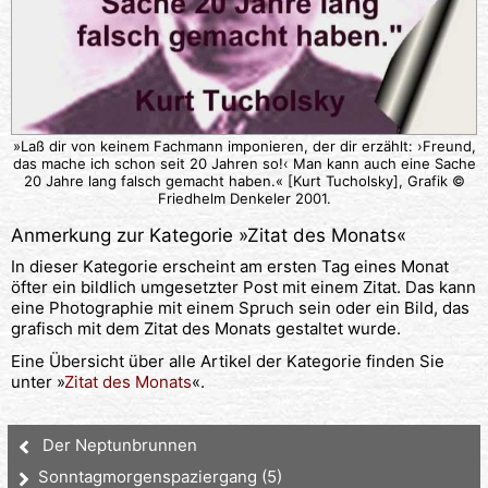
»Laß dir von keinem Fachmann imponieren, der dir erzählt: ›Freund,
das mache ich schon seit 20 Jahren so!‹ Man kann auch eine Sache
20 Jahre lang falsch gemacht haben.« [Kurt Tucholsky], Grafik ©
Friedhelm Denkeler 2001.
Anmerkung zur Kategorie »
Zitat des Monats
«
In dieser Kategorie erscheint am ersten Tag eines Monat
öfter ein bildlich umgesetzter Post mit einem Zitat. Das kann
eine Photographie mit einem Spruch sein oder ein Bild, das
grafisch mit dem Zitat des Monats gestaltet wurde.
Eine Übersicht über alle Artikel der Kategorie finden Sie
unter »
Zitat des Monats
«.
Der Neptunbrunnen
Sonntagmorgenspaziergang (5)