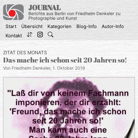
Zum
JOURNAL
Inhalt
Berichte aus Berlin von Friedhelm Denkeler zu
springen
Photographie und Kunst
Start
Übersicht
Kategorien
Blog-Info
Autor-Info
Kontakt
ZITAT DES MONATS
Das mache ich schon seit 20 Jahren so!
Von Friedhelm Denkeler,
1. Oktober 2019