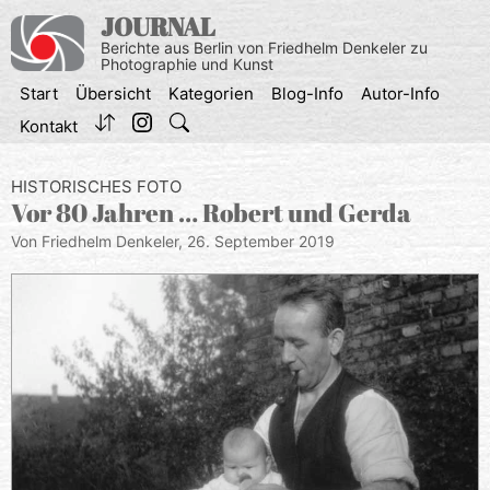
Zum
JOURNAL
Inhalt
Berichte aus Berlin von Friedhelm Denkeler zu
springen
Photographie und Kunst
Start
Übersicht
Kategorien
Blog-Info
Autor-Info
Kontakt
HISTORISCHES FOTO
Vor 80 Jahren … Robert und Gerda
Von Friedhelm Denkeler,
26. September 2019