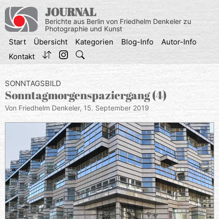
Zum
JOURNAL
Inhalt
Berichte aus Berlin von Friedhelm Denkeler zu
springen
Photographie und Kunst
Start
Übersicht
Kategorien
Blog-Info
Autor-Info
Kontakt
SONNTAGSBILD
Sonntagmorgenspaziergang (4)
Von Friedhelm Denkeler,
15. September 2019