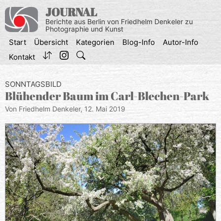
Zum
JOURNAL
Inhalt
Berichte aus Berlin von Friedhelm Denkeler zu
springen
Photographie und Kunst
Start
Übersicht
Kategorien
Blog-Info
Autor-Info
Kontakt
SONNTAGSBILD
Blühender Baum im Carl-Blechen-Park
Von Friedhelm Denkeler,
12. Mai 2019