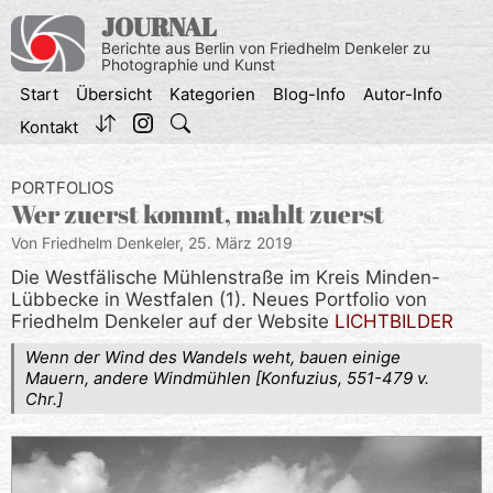
Zum
JOURNAL
Inhalt
Berichte aus Berlin von Friedhelm Denkeler zu
springen
Photographie und Kunst
Start
Übersicht
Kategorien
Blog-Info
Autor-Info
Kontakt
PORTFOLIOS
Wer zuerst kommt, mahlt zuerst
Von Friedhelm Denkeler,
25. März 2019
Die Westfälische Mühlenstraße im Kreis Minden-
Lübbecke in Westfalen (1). Neues Portfolio von
Friedhelm Denkeler auf der Website
LICHTBILDER
Wenn der Wind des Wandels weht, bauen einige
Mauern, andere Windmühlen [Konfuzius, 551-479 v.
Chr.]