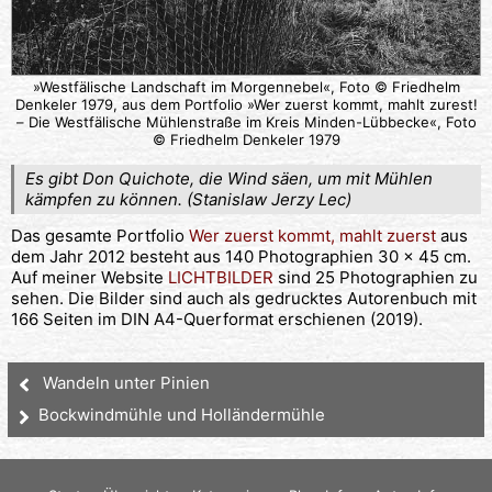
»Westfälische Landschaft im Morgennebel«, Foto © Friedhelm
Denkeler 1979, aus dem Portfolio »Wer zuerst kommt, mahlt zurest!
– Die Westfälische Mühlenstraße im Kreis Minden-Lübbecke«, Foto
© Friedhelm Denkeler 1979
Es gibt Don Quichote, die Wind säen, um mit Mühlen
kämpfen zu können. (Stanislaw Jerzy Lec)
Das gesamte Portfolio
Wer zuerst kommt, mahlt zuerst
aus
dem Jahr 2012 besteht aus 140 Photographien 30 x 45 cm.
Auf meiner Website
LICHTBILDER
sind 25 Photographien zu
sehen. Die Bilder sind auch als gedrucktes Autorenbuch mit
166 Seiten im DIN A4-Querformat erschienen (2019).
Wandeln unter Pinien
Bockwindmühle und Holländermühle