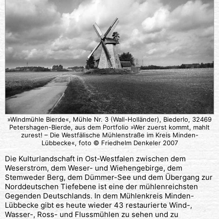
»Windmühle Bierde«, Mühle Nr. 3 (Wall-Holländer), Biederlo, 32469
Petershagen-Bierde, aus dem Portfolio »Wer zuerst kommt, mahlt
zurest! – Die Westfälische Mühlenstraße im Kreis Minden-
Lübbecke«, foto © Friedhelm Denkeler 2007
Die Kulturlandschaft in Ost-Westfalen zwischen dem
Weserstrom, dem Weser- und Wiehengebirge, dem
Stemweder Berg, dem Dümmer-See und dem Übergang zur
Norddeutschen Tiefebene ist eine der mühlenreichsten
Gegenden Deutschlands. In dem Mühlenkreis Minden-
Lübbecke gibt es heute wieder 43 restaurierte Wind-,
Wasser-, Ross- und Flussmühlen zu sehen und zu