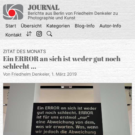
Zum
JOURNAL
Inhalt
Berichte aus Berlin von Friedhelm Denkeler zu
springen
Photographie und Kunst
Start
Übersicht
Kategorien
Blog-Info
Autor-Info
Kontakt
ZITAT DES MONATS
Ein ERROR an sich ist weder gut noch
schlecht …
Von Friedhelm Denkeler,
1. März 2019