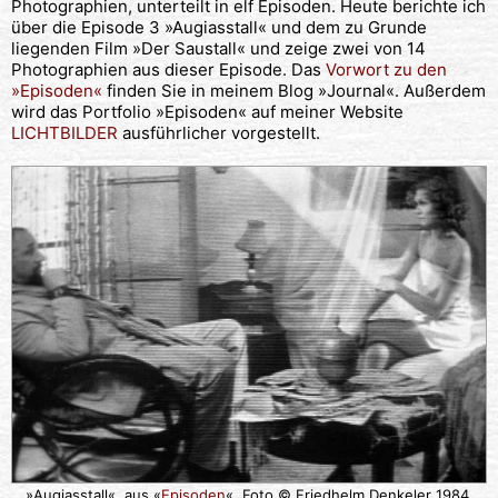
Photographien, unterteilt in elf Episoden. Heute berichte ich
über die Episode 3 »Augiasstall« und dem zu Grunde
liegenden Film »Der Saustall« und zeige zwei von 14
Photographien aus dieser Episode. Das
Vorwort zu den
»Episoden«
finden Sie in meinem Blog »Journal«. Außerdem
wird das Portfolio »Episoden« auf meiner Website
LICHTBILDER
ausführlicher vorgestellt.
»Augiasstall«, aus «
Episoden
«, Foto © Friedhelm Denkeler 1984,