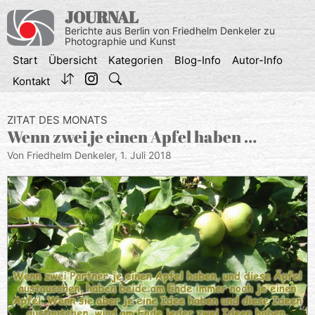
Zum
JOURNAL
Inhalt
Berichte aus Berlin von Friedhelm Denkeler zu
springen
Photographie und Kunst
Start
Übersicht
Kategorien
Blog-Info
Autor-Info
Kontakt
ZITAT DES MONATS
Wenn zwei je einen Apfel haben …
Von Friedhelm Denkeler,
1. Juli 2018