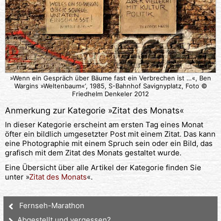
»Wenn ein Gespräch über Bäume fast ein Verbrechen ist …«, Ben
Wargins »Weltenbaum«‘, 1985, S-Bahnhof Savignyplatz, Foto ©
Friedhelm Denkeler 2012
Anmerkung zur Kategorie »
Zitat des Monats
«
In dieser Kategorie erscheint am ersten Tag eines Monat
öfter ein bildlich umgesetzter Post mit einem Zitat. Das kann
eine Photographie mit einem Spruch sein oder ein Bild, das
grafisch mit dem Zitat des Monats gestaltet wurde.
Eine Übersicht über alle Artikel der Kategorie finden Sie
unter »
Zitat des Monats
«.
Fernseh-Marathon
Abgestellt und vergessen?