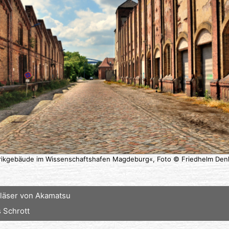
rikgebäude im Wissenschaftshafen Magdeburg«, Foto © Friedhelm Den
Gläser von Akamatsu
 Schrott