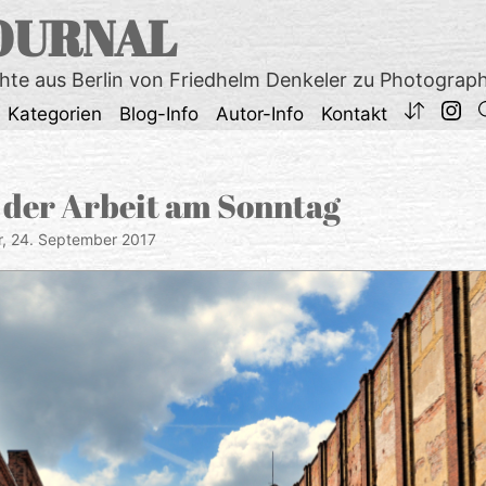
OURNAL
chte aus Berlin von Friedhelm Denkeler zu Photograp
Kategorien
Blog-Info
Autor-Info
Kontakt
 der Arbeit am Sonntag
r,
24. September 2017