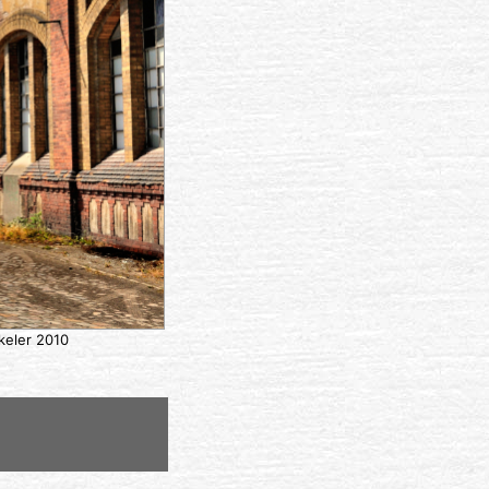
keler 2010