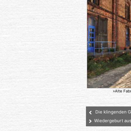
»Alte Fab
Die klingenden 
Wiedergeburt aus