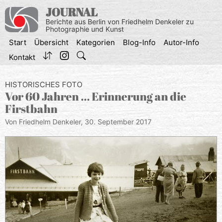
Zum
JOURNAL
Inhalt
Berichte aus Berlin von Friedhelm Denkeler zu
springen
Photographie und Kunst
Start
Übersicht
Kategorien
Blog-Info
Autor-Info
Kontakt
HISTORISCHES FOTO
Vor 60 Jahren … Erinnerung an die
Firstbahn
Von Friedhelm Denkeler,
30. September 2017