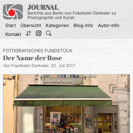
Zum
JOURNAL
Inhalt
Berichte aus Berlin von Friedhelm Denkeler zu
springen
Photographie und Kunst
Start
Übersicht
Kategorien
Blog-Info
Autor-Info
Kontakt
FOTOGRAFISCHES FUNDSTÜCK
Der Name der Rose
Von Friedhelm Denkeler,
20. Juli 2017