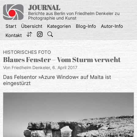
Zum
JOURNAL
Inhalt
Berichte aus Berlin von Friedhelm Denkeler zu
springen
Photographie und Kunst
Start
Übersicht
Kategorien
Blog-Info
Autor-Info
Kontakt
HISTORISCHES FOTO
Blaues Fenster – Vom Sturm verweht
Von Friedhelm Denkeler,
6. April 2017
Das Felsentor »Azure Window« auf Malta ist
eingestürzt