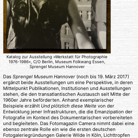
Katalog zur Ausstellung »Werkstatt für Photographie
1976-1986«, C/O Berlin, Museum Folkwang Essen,
Sprengel Museum Hannover
Das
Sprengel Museum Hannover
(noch bis 19. März 2017)
ergänzt beide Ausstellungen um eine Perspektive, in deren
Mittelpunkt Publikationen, Institutionen und Ausstellungen
stehen, die den transatlantischen Austausch seit Mitte der
1960er Jahre beförderten. Anhand exemplarischer
Beispiele erzählt
Und plötzlich diese Weite
von der
Entwicklung jener Infrastrukturen, die die Emanzipation der
Fotografie im Kontext des Dokumentarischen vorbereiteten
und begleiteten. Das Fotomagazin Camera nimmt dabei eine
ebenso zentrale Rolle ein wie die ersten deutschen
Fotogaleriegründungen Galerie Wilde in Köln, Lichttropfen