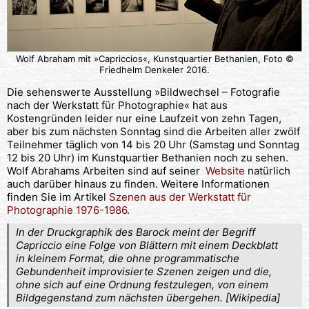
Wolf Abraham mit »Capriccios«, Kunstquartier Bethanien, Foto ©
Friedhelm Denkeler 2016.
Die sehenswerte Ausstellung »Bildwechsel – Fotografie
nach der Werkstatt für Photographie« hat aus
Kostengründen leider nur eine Laufzeit von zehn Tagen,
aber bis zum nächsten Sonntag sind die Arbeiten aller zwölf
Teilnehmer täglich von 14 bis 20 Uhr (Samstag und Sonntag
12 bis 20 Uhr) im Kunstquartier Bethanien noch zu sehen.
Wolf Abrahams Arbeiten sind auf seiner
Website
natürlich
auch darüber hinaus zu finden. Weitere Informationen
finden Sie im Artikel
Szenen aus der Werkstatt für
Photographie 1976-1986
.
In der Druckgraphik des Barock meint der Begriff
Capriccio eine Folge von Blättern mit einem Deckblatt
in kleinem Format, die ohne programmatische
Gebundenheit improvisierte Szenen zeigen und die,
ohne sich auf eine Ordnung festzulegen, von einem
Bildgegenstand zum nächsten übergehen. [Wikipedia]