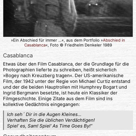
»Ein Abschied für immer …«, aus dem Portfolio »
Abschied in
Casablanca
«, Foto © Friedhelm Denkeler 1989
Casablanca
Etwas über den Film Casablanca, der die Grundlage für die
Photographien lieferte zu schreiben, heißt sicherlich
»Bogey nach Kreuzberg tragen«. Der US-amerikanische
Film, der 1942 unter der Regie von Michael Curtiz entstand
und der die beiden Hauptrollen mit Humphrey Bogart und
Ingrid Bergmann besetzte, ist heute ein Klassiker der
Filmgeschichte. Einige Zitate aus dem Film sind ins
kollektive Gedächtnis eingegangen:
Ich seh´ Dir in die Augen Kleines…
Verhaften Sie die üblichen Verdächtigen!
Spiel‘ es, Sam! Spiel‘ As Time Goes By!“