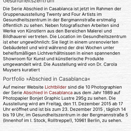
Gesundheitszentrum
Die Serie Abschied in Casablanca ist jetzt im Rahmen der
Gruppenausstellung Twenty and Four Artists im
Gesundheitszentrum in der Bergmannstraße erstmalig
öffentlich zu sehen. Neben fotografischen Arbeiten sind
Werke von Künstlern aus den Bereichen Malerei und
Bildhauerei vertreten. Die Location im Gesundheitszentrum
ist eher ungewöhnlich: Sie liegt in einem unrenovierten
Gebäudeteil und wird während der drei Wochen unter
behelfsmäßigen Lichtverhältnissen in einen spannenden
Showroom für Kunst und künstlerische Produkte
umgewandelt wird. Die Ausstellung wird von Dr. Carola
Muysers kuratiert
Portfolio »Abschied in Casablanca«
Auf meiner Website
Lichtbilder
sind die 10 Photographien
der Serie
Abschied in Casablanca
aus dem Jahr 1989 auf
Photopapier Bonjet Graphic Lustre 295g zu sehen. Die
Ausstellung wird am Freitag, den 11. Dezember 2015 ab 17
Uhr eröffnet und ist bis zum 23. Dezember 2015 , täglich 14
bis 19 Uhr, im Gesundheitszentrum in der Bergmannstraße 5
(Innenhof im I. Stock, Rolltreppe!), 10961 Berlin, zu sehen.