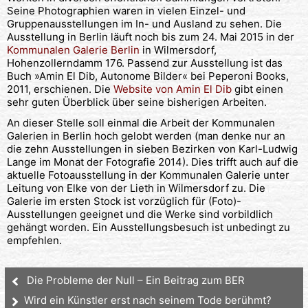
Seine Photographien waren in vielen Einzel- und
Gruppenausstellungen im In- und Ausland zu sehen. Die
Ausstellung in Berlin läuft noch bis zum 24. Mai 2015 in der
Kommunalen Galerie Berlin
in Wilmersdorf,
Hohenzollerndamm 176. Passend zur Ausstellung ist das
Buch »Amin El Dib, Autonome Bilder« bei Peperoni Books,
2011, erschienen. Die
Website von Amin El Dib
gibt einen
sehr guten Überblick über seine bisherigen Arbeiten.
An dieser Stelle soll einmal die Arbeit der Kommunalen
Galerien in Berlin hoch gelobt werden (man denke nur an
die zehn Ausstellungen in sieben Bezirken von Karl-Ludwig
Lange im Monat der Fotografie 2014). Dies trifft auch auf die
aktuelle Fotoausstellung in der Kommunalen Galerie unter
Leitung von Elke von der Lieth in Wilmersdorf zu. Die
Galerie im ersten Stock ist vorzüglich für (Foto)-
Ausstellungen geeignet und die Werke sind vorbildlich
gehängt worden. Ein Ausstellungsbesuch ist unbedingt zu
empfehlen.
Die Probleme der Null – Ein Beitrag zum BER
Wird ein Künstler erst nach seinem Tode berühmt?