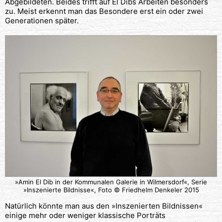
Abgebildeten. Beides trifft auf El Dibs Arbeiten besonders
zu. Meist erkennt man das Besondere erst ein oder zwei
Generationen später.
»Amin El Dib in der Kommunalen Galerie in Wilmersdorf«, Serie
»Inszenierte Bildnisse«, Foto © Friedhelm Denkeler 2015
Natürlich könnte man aus den »Inszenierten Bildnissen«
einige mehr oder weniger klassische Porträts