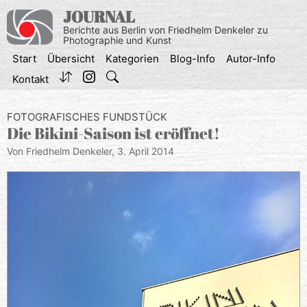
Zum
JOURNAL
Inhalt
Berichte aus Berlin von Friedhelm Denkeler zu
springen
Photographie und Kunst
Start
Übersicht
Kategorien
Blog-Info
Autor-Info
Kontakt
FOTOGRAFISCHES FUNDSTÜCK
Die Bikini-Saison ist eröffnet!
Von Friedhelm Denkeler,
3. April 2014