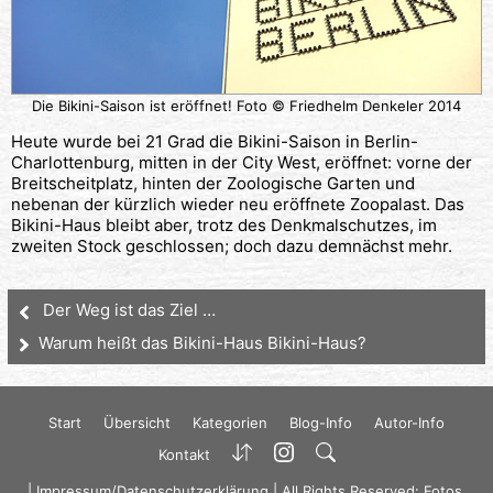
Die Bikini-Saison ist eröffnet! Foto © Friedhelm Denkeler 2014
Heute wurde bei 21 Grad die Bikini-Saison in Berlin-
Charlottenburg, mitten in der City West, eröffnet: vorne der
Breitscheitplatz, hinten der Zoologische Garten und
nebenan der kürzlich wieder neu eröffnete Zoopalast. Das
Bikini-Haus bleibt aber, trotz des Denkmalschutzes, im
zweiten Stock geschlossen; doch dazu demnächst mehr.
Der Weg ist das Ziel …
Warum heißt das Bikini-Haus Bikini-Haus?
Start
Übersicht
Kategorien
Blog-Info
Autor-Info
Kontakt
|
Impressum/Datenschutzerklärung
| All Rights Reserved: Fotos,