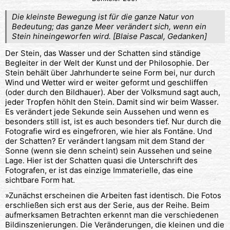
Die kleinste Bewegung ist für die ganze Natur von
Bedeutung; das ganze Meer verändert sich, wenn ein
Stein hineingeworfen wird. [Blaise Pascal, Gedanken]
Der Stein, das Wasser und der Schatten sind ständige
Begleiter in der Welt der Kunst und der Philosophie. Der
Stein behält über Jahrhunderte seine Form bei, nur durch
Wind und Wetter wird er weiter geformt und geschliffen
(oder durch den Bildhauer). Aber der Volksmund sagt auch,
jeder Tropfen höhlt den Stein. Damit sind wir beim Wasser.
Es verändert jede Sekunde sein Aussehen und wenn es
besonders still ist, ist es auch besonders tief. Nur durch die
Fotografie wird es eingefroren, wie hier als Fontäne. Und
der Schatten? Er verändert langsam mit dem Stand der
Sonne (wenn sie denn scheint) sein Aussehen und seine
Lage. Hier ist der Schatten quasi die Unterschrift des
Fotografen, er ist das einzige Immaterielle, das eine
sichtbare Form hat.
»Zunächst erscheinen die Arbeiten fast identisch. Die Fotos
erschließen sich erst aus der Serie, aus der Reihe. Beim
aufmerksamen Betrachten erkennt man die verschiedenen
Bildinszenierungen. Die Veränderungen, die kleinen und die