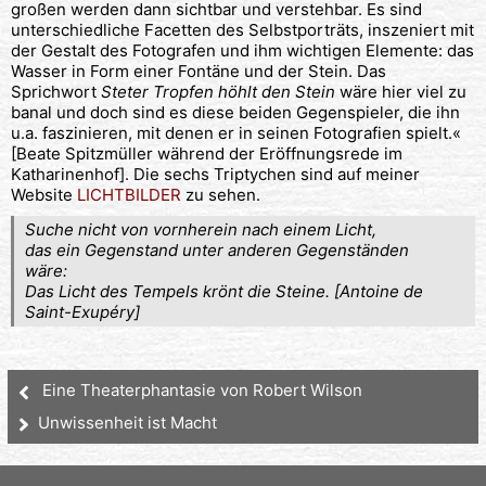
großen werden dann sichtbar und verstehbar. Es sind
unterschiedliche Facetten des Selbstporträts, inszeniert mit
der Gestalt des Fotografen und ihm wichtigen Elemente: das
Wasser in Form einer Fontäne und der Stein. Das
Sprichwort
Steter Tropfen höhlt den Stein
wäre hier viel zu
banal und doch sind es diese beiden Gegenspieler, die ihn
u.a. faszinieren, mit denen er in seinen Fotografien spielt.«
[Beate Spitzmüller während der Eröffnungsrede im
Katharinenhof]. Die sechs Triptychen sind auf meiner
Website
LICHTBILDER
zu sehen.
Suche nicht von vornherein nach einem Licht,
das ein Gegenstand unter anderen Gegenständen
wäre:
Das Licht des Tempels krönt die Steine. [Antoine de
Saint-Exupéry]
Eine Theaterphantasie von Robert Wilson
Unwissenheit ist Macht