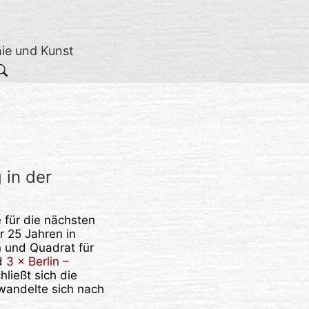
hie und Kunst
 in der
 für die nächsten
r 25 Jahren in
n und Quadrat für
d
3 × Berlin –
hließt sich die
wandelte sich nach