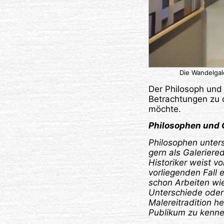
Die Wandelgal
Der Philosoph und 
Betrachtungen zu 
möchte.
Philosophen und 
Philosophen unter
gern als Galeriere
Historiker weist 
vorliegenden Fall 
schon Arbeiten wie
Unterschiede oder 
Malereitradition h
Publikum zu kennen