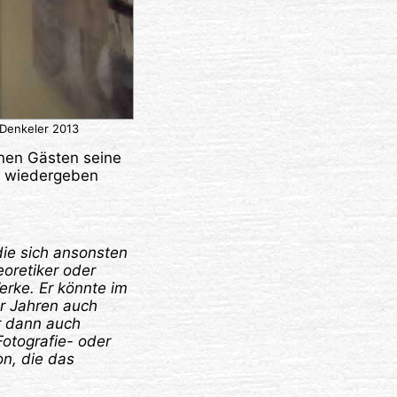
 Denkeler 2013
enen Gästen seine
en wiedergeben
die sich ansonsten
eoretiker oder
erke. Er könnte im
er Jahren auch
er dann auch
Fotografie- oder
on, die das