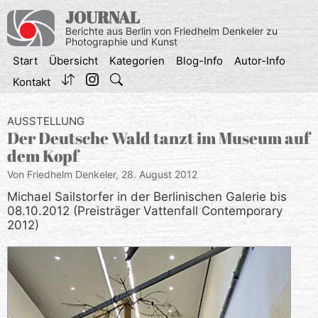
Zum
JOURNAL
Inhalt
Berichte aus Berlin von Friedhelm Denkeler zu
springen
Photographie und Kunst
Start
Übersicht
Kategorien
Blog-Info
Autor-Info
Kontakt
AUSSTELLUNG
Der Deutsche Wald tanzt im Museum auf
dem Kopf
Von Friedhelm Denkeler,
28. August 2012
Michael Sailstorfer in der Berlinischen Galerie bis
08.10.2012 (Preisträger Vattenfall Contemporary
2012)