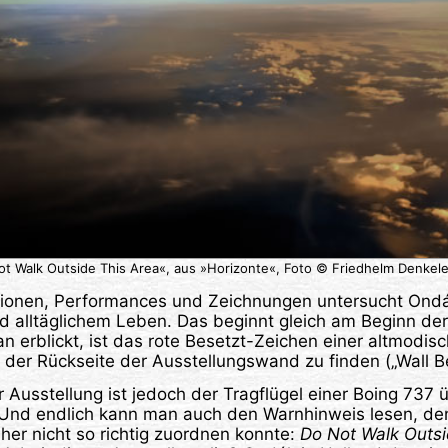
t Walk Outside This Area«, aus »Horizonte«, Foto © Friedhelm Denkel
lationen, Performances und Zeichnungen untersucht Ond
d alltäglichem Leben. Das beginnt gleich am Beginn der
n erblickt, ist das rote Besetzt-Zeichen einer altmodis
 der Rückseite der Ausstellungswand zu finden („Wall Be
r Ausstellung ist jedoch der Tragflügel einer Boing 737
 Und endlich kann man auch den Warnhinweis lesen, d
her nicht so richtig zuordnen konnte:
Do Not Walk Outsi