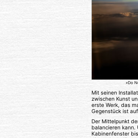
»Do No
Mit seinen Instal
zwischen Kunst un
erste Werk, das ma
Gegenstück ist auf
Der Mittelpunkt de
balancieren kann.
Kabinenfenster bis