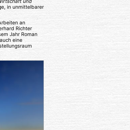
irtschaft und
e, in unmittelbarer
Arbeiten an
erhard Richter
iesem Jahr Roman
 auch eine
sstellungsraum