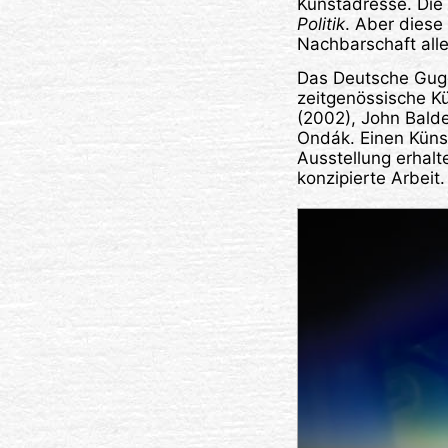
Kunstadresse. Die 
Politik
. Aber diese
Nachbarschaft all
Das Deutsche Gugg
zeitgenössische Kü
(2002), John Bald
Ondák. Einen Künst
Ausstellung erhalt
konzipierte Arbeit.