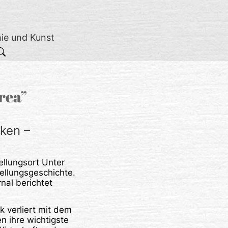
hie und Kunst
rea”
ken –
llungsort Unter
ellungsgeschichte.
nal berichtet
nk verliert mit dem
n ihre wichtigste