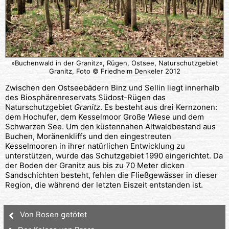
»Buchenwald in der Granitz«, Rügen, Ostsee, Naturschutzgebiet
Granitz, Foto © Friedhelm Denkeler 2012
Zwischen den Ostseebädern Binz und Sellin liegt innerhalb
des Biosphärenreservats Südost-Rügen das
Naturschutzgebiet
Granitz
. Es besteht aus drei Kernzonen:
dem Hochufer, dem Kesselmoor Große Wiese und dem
Schwarzen See. Um den küstennahen Altwaldbestand aus
Buchen, Moränenkliffs und den eingestreuten
Kesselmooren in ihrer natürlichen Entwicklung zu
unterstützen, wurde das Schutzgebiet 1990 eingerichtet. Da
der Boden der Granitz aus bis zu 70 Meter dicken
Sandschichten besteht, fehlen die Fließgewässer in dieser
Region, die während der letzten Eiszeit entstanden ist.
Von Rosen getötet