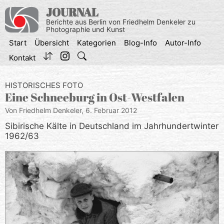
Zum
JOURNAL
Inhalt
Berichte aus Berlin von Friedhelm Denkeler zu
springen
Photographie und Kunst
Start
Übersicht
Kategorien
Blog-Info
Autor-Info
Kontakt
HISTORISCHES FOTO
Eine Schneeburg in Ost-Westfalen
Von Friedhelm Denkeler,
6. Februar 2012
Sibirische Kälte in Deutschland im Jahrhundertwinter
1962/63