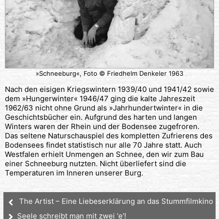
»Schneeburg«, Foto © Friedhelm Denkeler 1963
Nach den eisigen Kriegswintern 1939/40 und 1941/42 sowie
dem »Hungerwinter« 1946/47 ging die kalte Jahreszeit
1962/63 nicht ohne Grund als »Jahrhundertwinter« in die
Geschichtsbücher ein. Aufgrund des harten und langen
Winters waren der Rhein und der Bodensee zugefroren.
Das seltene Naturschauspiel des kompletten Zufrierens des
Bodensees findet statistisch nur alle 70 Jahre statt. Auch
Westfalen erhielt Unmengen an Schnee, den wir zum Bau
einer Schneeburg nutzten. Nicht überliefert sind die
Temperaturen im Inneren unserer Burg.
The Artist – Eine Liebeserklärung an das Stummfilmkino
Seele schreibt man mit zwei ‘e’!