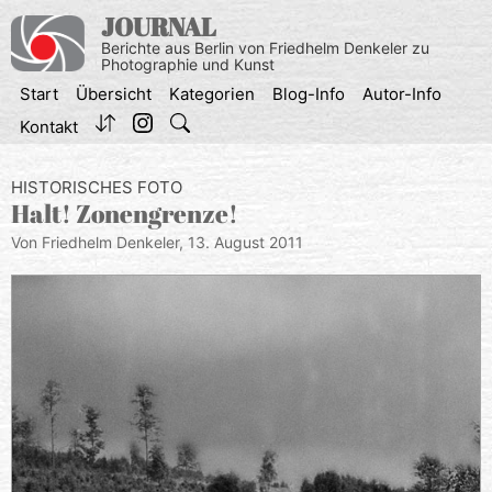
Zum
JOURNAL
Inhalt
Berichte aus Berlin von Friedhelm Denkeler zu
springen
Photographie und Kunst
Start
Übersicht
Kategorien
Blog-Info
Autor-Info
Kontakt
HISTORISCHES FOTO
Halt! Zonengrenze!
Von Friedhelm Denkeler,
13. August 2011