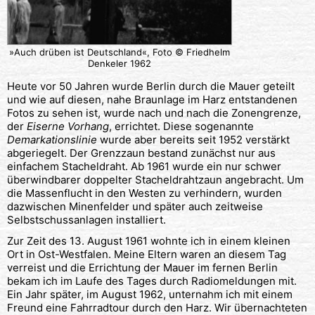
»Auch drüben ist Deutschland«, Foto © Friedhelm
Denkeler 1962
Heute vor 50 Jahren wurde Berlin durch die Mauer geteilt
und wie auf diesen, nahe Braunlage im Harz entstandenen
Fotos zu sehen ist, wurde nach und nach die Zonengrenze,
der
Eiserne Vorhang
, errichtet. Diese sogenannte
Demarkationslinie
wurde aber bereits seit 1952 verstärkt
abgeriegelt. Der Grenzzaun bestand zunächst nur aus
einfachem Stacheldraht. Ab 1961 wurde ein nur schwer
überwindbarer doppelter Stacheldrahtzaun angebracht. Um
die Massenflucht in den Westen zu verhindern, wurden
dazwischen Minenfelder und später auch zeitweise
Selbstschussanlagen installiert.
Zur Zeit des 13. August 1961 wohnte ich in einem kleinen
Ort in Ost-Westfalen. Meine Eltern waren an diesem Tag
verreist und die Errichtung der Mauer im fernen Berlin
bekam ich im Laufe des Tages durch Radiomeldungen mit.
Ein Jahr später, im August 1962, unternahm ich mit einem
Freund eine Fahrradtour durch den Harz. Wir übernachteten