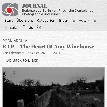
Zum
JOURNAL
Inhalt
Berichte aus Berlin von Friedhelm Denkeler zu
springen
Photographie und Kunst
Start
Übersicht
Kategorien
Blog-Info
Autor-Info
Kontakt
ROCK-ARCHIV
R.I.P. – The Heart Of Amy Winehouse
Von Friedhelm Denkeler,
24. Juli 2011
I Go Back to Black