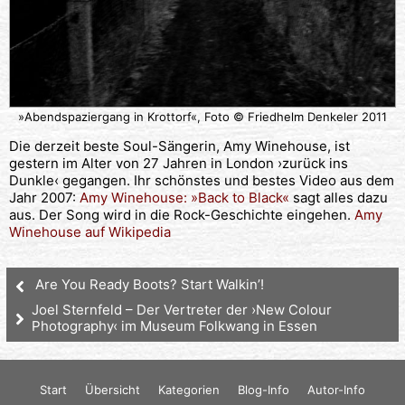
»Abendspaziergang in Krottorf«, Foto © Friedhelm Denkeler 2011
Die derzeit beste Soul-Sängerin, Amy Winehouse, ist
gestern im Alter von 27 Jahren in London ›zurück ins
Dunkle‹ gegangen. Ihr schönstes und bestes Video aus dem
Jahr 2007:
Amy Winehouse: »Back to Black«
sagt alles dazu
aus. Der Song wird in die Rock-Geschichte eingehen.
Amy
Winehouse auf Wikipedia
Are You Ready Boots? Start Walkin’!
Joel Sternfeld – Der Vertreter der ›New Colour
Photography‹ im Museum Folkwang in Essen
Start
Übersicht
Kategorien
Blog-Info
Autor-Info