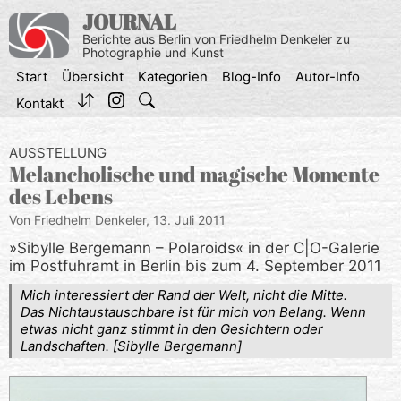
Zum
JOURNAL
Inhalt
Berichte aus Berlin von Friedhelm Denkeler zu
springen
Photographie und Kunst
Start
Übersicht
Kategorien
Blog-Info
Autor-Info
Kontakt
AUSSTELLUNG
Melancholische und magische Momente
des Lebens
Von Friedhelm Denkeler,
13. Juli 2011
»Sibylle Bergemann – Polaroids« in der C|O-Galerie
im Postfuhramt in Berlin bis zum 4. September 2011
Mich interessiert der Rand der Welt, nicht die Mitte.
Das Nichtaustauschbare ist für mich von Belang. Wenn
etwas nicht ganz stimmt in den Gesichtern oder
Landschaften. [Sibylle Bergemann]