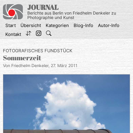
Zum
JOURNAL
Inhalt
Berichte aus Berlin von Friedhelm Denkeler zu
springen
Photographie und Kunst
Start
Übersicht
Kategorien
Blog-Info
Autor-Info
Kontakt
FOTOGRAFISCHES FUNDSTÜCK
Sommerzeit
Von Friedhelm Denkeler,
27. März 2011