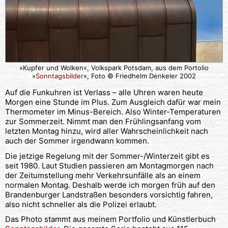
»Kupfer und Wolken«, Volkspark Potsdam, aus dem Portolio
»
Sonntagsbilder
«, Foto © Friedhelm Denkeler 2002
Auf die Funkuhren ist Verlass – alle Uhren waren heute
Morgen eine Stunde im Plus. Zum Ausgleich dafür war mein
Thermometer im Minus-Bereich. Also Winter-Temperaturen
zur Sommerzeit. Nimmt man den Frühlingsanfang vom
letzten Montag hinzu, wird aller Wahrscheinlichkeit nach
auch der Sommer irgendwann kommen.
Die jetzige Regelung mit der Sommer-/Winterzeit gibt es
seit 1980. Laut Studien passieren am Montagmorgen nach
der Zeitumstellung mehr Verkehrsunfälle als an einem
normalen Montag. Deshalb werde ich morgen früh auf den
Brandenburger Landstraßen besonders vorsichtig fahren,
also nicht schneller als die Polizei erlaubt.
Das Photo stammt aus meinem Portfolio und Künstlerbuch