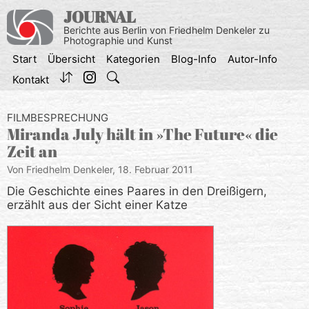
Zum
JOURNAL
Inhalt
Berichte aus Berlin von Friedhelm Denkeler zu
springen
Photographie und Kunst
Start
Übersicht
Kategorien
Blog-Info
Autor-Info
Kontakt
FILMBESPRECHUNG
Miranda July hält in »The Future« die
Zeit an
Von Friedhelm Denkeler,
18. Februar 2011
Die Geschichte eines Paares in den Dreißigern,
erzählt aus der Sicht einer Katze