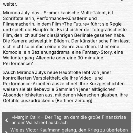
weiter.
Miranda July, das US-amerikanische Multi-Talent, ist
Schriftstellerin, Performance-Künstlerin und
Filmemacherin. In dem Film »The Future« führt sie Regie
und spielt die Hauptrolle. Es ist bisher der fotografischeste
Film, den ich auf der diesjährigen Berlinale gesehen habe.
Die Kamera schwelgt in Bildern. Der künstlerische Film lässt
sich nicht so einfach einem Genre zuordnen: Ist er eine
Komödie, ein Beziehungsdrama, eine Fantasy-Story, eine
Weltuntergang-Allegorie oder eine 90-minutige
Performance?
»Auch Miranda Julys neue Hauptrolle lebt von jener
kontrollierten Verspieltheit, die ihre Video- und
Performance-Arbeiten auszeichnet. Ihre Kurzgeschichten
weisen sie als liebevolle Sammlerin jener alltäglichen
Absonderlichkeiten aus, mit denen Menschen glauben, ihre
Gefühle auszudrücken.« [Berliner Zeitung]
»Margin Call« – Der Tag, an dem die große Finanzkrise
an der Wallstreet ausbrach
Wie es Victor Kaufmann gelang, den Krieg zu überleben