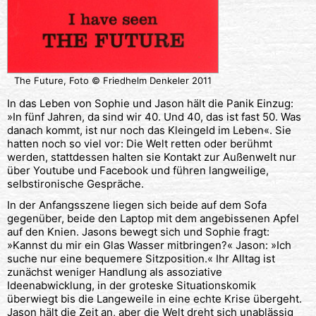
The Future, Foto © Friedhelm Denkeler 2011
In das Leben von Sophie und Jason hält die Panik Einzug:
»In fünf Jahren, da sind wir 40. Und 40, das ist fast 50. Was
danach kommt, ist nur noch das Kleingeld im Leben«. Sie
hatten noch so viel vor: Die Welt retten oder berühmt
werden, stattdessen halten sie Kontakt zur Außenwelt nur
über Youtube und Facebook und führen langweilige,
selbstironische Gespräche.
In der Anfangsszene liegen sich beide auf dem Sofa
gegenüber, beide den Laptop mit dem angebissenen Apfel
auf den Knien. Jasons bewegt sich und Sophie fragt:
»Kannst du mir ein Glas Wasser mitbringen?« Jason: »Ich
suche nur eine bequemere Sitzposition.« Ihr Alltag ist
zunächst weniger Handlung als assoziative
Ideenabwicklung, in der groteske Situationskomik
überwiegt bis die Langeweile in eine echte Krise übergeht.
Jason hält die Zeit an, aber die Welt dreht sich unablässig