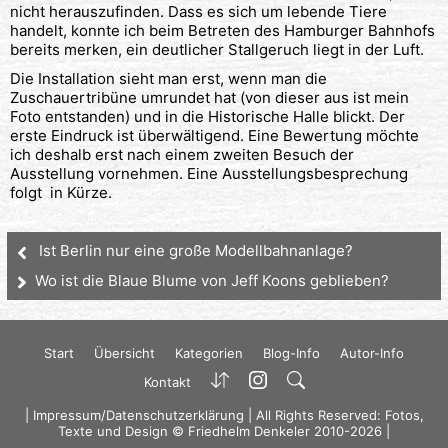
nicht herauszufinden. Dass es sich um lebende Tiere
handelt, konnte ich beim Betreten des Hamburger Bahnhofs
bereits merken, ein deutlicher Stallgeruch liegt in der Luft.
Die Installation sieht man erst, wenn man die
Zuschauertribüne umrundet hat (von dieser aus ist mein
Foto entstanden) und in die Historische Halle blickt. Der
erste Eindruck ist überwältigend. Eine Bewertung möchte
ich deshalb erst nach einem zweiten Besuch der
Ausstellung vornehmen. Eine Ausstellungsbesprechung
folgt in Kürze.
Ist Berlin nur eine große Modellbahnanlage?
Wo ist die Blaue Blume von Jeff Koons geblieben?
Start
Übersicht
Kategorien
Blog-Info
Autor-Info
Kontakt
|
Impressum/Datenschutzerklärung
| All Rights Reserved: Fotos,
Texte und Design © Friedhelm Denkeler 2010-2026 |