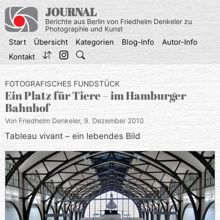
Zum
JOURNAL
Inhalt
Berichte aus Berlin von Friedhelm Denkeler zu
springen
Photographie und Kunst
Start
Übersicht
Kategorien
Blog-Info
Autor-Info
Kontakt
FOTOGRAFISCHES FUNDSTÜCK
Ein Platz für Tiere – im Hamburger
Bahnhof
Von Friedhelm Denkeler,
9. Dezember 2010
Tableau vivant – ein lebendes Bild