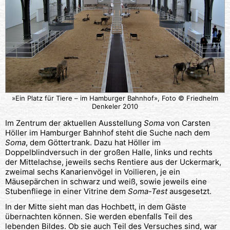
»Ein Platz für Tiere – im Hamburger Bahnhof», Foto © Friedhelm
Denkeler 2010
Im Zentrum der aktuellen Ausstellung
Soma
von Carsten
Höller im Hamburger Bahnhof steht die Suche nach dem
Soma
, dem Göttertrank. Dazu hat Höller im
Doppelblindversuch in der großen Halle, links und rechts
der Mittelachse, jeweils sechs Rentiere aus der Uckermark,
zweimal sechs Kanarienvögel in Voilieren, je ein
Mäusepärchen in schwarz und weiß, sowie jeweils eine
Stubenfliege in einer Vitrine dem
Soma-Test
ausgesetzt.
In der Mitte sieht man das Hochbett, in dem Gäste
übernachten können. Sie werden ebenfalls Teil des
lebenden Bildes. Ob sie auch Teil des Versuches sind, war