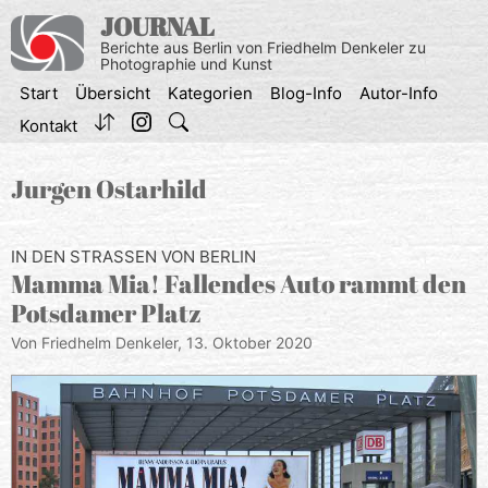
Zum
JOURNAL
Inhalt
Berichte aus Berlin von Friedhelm Denkeler zu
springen
Photographie und Kunst
Start
Übersicht
Kategorien
Blog-Info
Autor-Info
Kontakt
Jurgen Ostarhild
IN DEN STRASSEN VON BERLIN
Mamma Mia! Fallendes Auto rammt den
Potsdamer Platz
Von Friedhelm Denkeler,
13. Oktober 2020