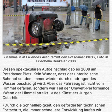
»Mamma Mia! Fallendes Auto rammt den Potsdamer Platz«, Foto ©
Friedhelm Denkeler 2008
Diesen spektakulären Autoeinschlag gab es 2008 am
Potsdamer Platz. Kein Wunder, dass der unterirdische
Bahnhof seitdem immer wieder durch eindringendes
Wasser beschädigt wird. Aber das Fahrzeug ist nicht vom
Himmel gefallen, sondern war Teil der Umwelt-Performance
»Wenn der Himmel streikt…« des Künstlers Jurgen
Ostarhild.
»Durch die Schnelllebigkeit, den geforderten technischen
Fortschritt, die immer schnellere Entwicklung laufen wir