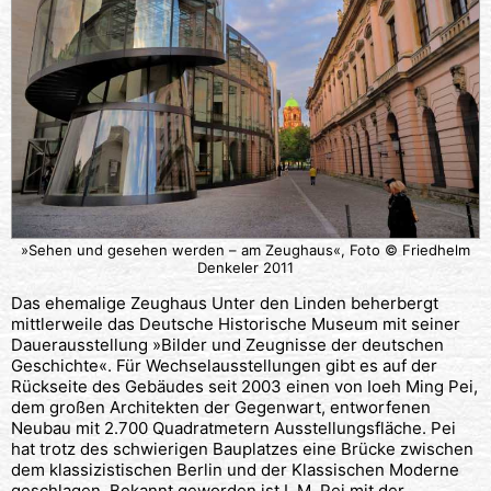
»Sehen und gesehen werden – am Zeughaus«, Foto © Friedhelm
Denkeler 2011
Das ehemalige Zeughaus Unter den Linden beherbergt
mittlerweile das Deutsche Historische Museum mit seiner
Dauerausstellung »Bilder und Zeugnisse der deutschen
Geschichte«. Für Wechselausstellungen gibt es auf der
Rückseite des Gebäudes seit 2003 einen von Ioeh Ming Pei,
dem großen Architekten der Gegenwart, entworfenen
Neubau mit 2.700 Quadratmetern Ausstellungsfläche. Pei
hat trotz des schwierigen Bauplatzes eine Brücke zwischen
dem klassizistischen Berlin und der Klassischen Moderne
geschlagen. Bekannt geworden ist I. M. Pei mit der