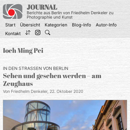
Zum
JOURNAL
Inhalt
Berichte aus Berlin von Friedhelm Denkeler zu
springen
Photographie und Kunst
Start
Übersicht
Kategorien
Blog-Info
Autor-Info
Kontakt
Ioeh Ming Pei
IN DEN STRASSEN VON BERLIN
Sehen und gesehen werden – am
Zeughaus
Von Friedhelm Denkeler,
22. Oktober 2020