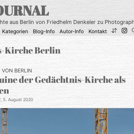
OURNAL
chte aus Berlin von Friedhelm Denkeler zu Photograp
Kategorien
Blog-Info
Autor-Info
Kontakt
-Kirche Berlin
VON BERLIN
ine der Gedächtnis-Kirche als
en
r,
5. August 2020