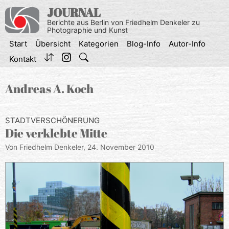
Zum
JOURNAL
Inhalt
Berichte aus Berlin von Friedhelm Denkeler zu
springen
Photographie und Kunst
Start
Übersicht
Kategorien
Blog-Info
Autor-Info
Kontakt
Andreas A. Koch
STADTVERSCHÖNERUNG
Die verklebte Mitte
Von Friedhelm Denkeler,
24. November 2010