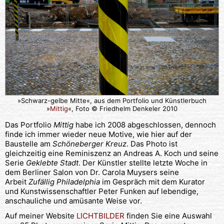
»Schwarz-gelbe Mitte«, aus dem Portfolio und Künstlerbuch
»
Mittig
«, Foto © Friedhelm Denkeler 2010
Das Portfolio
Mittig
habe ich 2008 abgeschlossen, dennoch
finde ich immer wieder neue Motive, wie hier auf der
Baustelle am
Schöneberger Kreuz
. Das Photo ist
gleichzeitig eine Reminiszenz an Andreas A. Koch und seine
Serie
Geklebte Stadt
. Der Künstler stellte letzte Woche in
dem Berliner Salon von Dr. Carola Muysers seine
Arbeit
Zufällig Philadelphia
im Gespräch mit dem Kurator
und Kunstwissenschaftler Peter Funken auf lebendige,
anschauliche und amüsante Weise vor.
Auf meiner Website
LICHTBILDER
finden Sie eine Auswahl