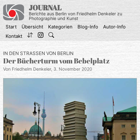
Zum
JOURNAL
Inhalt
Berichte aus Berlin von Friedhelm Denkeler zu
springen
Photographie und Kunst
Start
Übersicht
Kategorien
Blog-Info
Autor-Info
Kontakt
IN DEN STRASSEN VON BERLIN
Der Bücherturm vom Bebelplatz
Von Friedhelm Denkeler,
3. November 2020