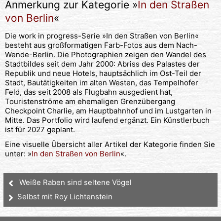
Anmerkung zur Kategorie »
In den Straßen
von Berlin
«
Die work in progress-Serie »In den Straßen von Berlin«
besteht aus großformatigen Farb-Fotos aus dem Nach-
Wende-Berlin. Die Photographien zeigen den Wandel des
Stadtbildes seit dem Jahr 2000: Abriss des Palastes der
Republik und neue Hotels, hauptsächlich im Ost-Teil der
Stadt, Bautätigkeiten im alten Westen, das Tempelhofer
Feld, das seit 2008 als Flugbahn ausgedient hat,
Touristenströme am ehemaligen Grenzübergang
Checkpoint Charlie, am Hauptbahnhof und im Lustgarten in
Mitte. Das Portfolio wird laufend ergänzt. Ein Künstlerbuch
ist für 2027 geplant.
Eine visuelle Übersicht aller Artikel der Kategorie finden Sie
unter: »
In den Straßen von Berlin
«.
Weiße Raben sind seltene Vögel
Selbst mit Roy Lichtenstein