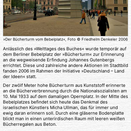
»Der Bücherturm vom Bebelplatz«, Foto © Friedhelm Denkeler 2006
Anlässlich des »Welttages des Buches« wurde temporär auf
dem Berliner Bebelplatz der »Bücherturm« zur Erinnerung
an die wegweisende Erfindung Johannes Gutenbergs
errichtet. Diese und zahlreiche andere Aktionen im Stadtbild
fanden 2006 im Rahmen der Initiative »Deutschland – Land
der Ideen« statt.
Der zwölf Meter hohe Bücherturm aus Kunststoff erinnerte
an die Bücherverbrennung durch die Nationalsozialisten am
10. Mai 1933 auf dem damaligen Opernplatz. In der Mitte des
Bebelplatzes befindet sich heute das Denkmal des
israelischen Künstlers Micha Ullman, das für immer und
ewig daran erinnern soll. Durch eine gläserne Bodenplatte
blickt man in einen unterirdischen Raum mit leeren weißen
Bücherregalen aus Beton.