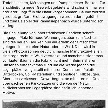
Trafohäuschen, Kläranlagen und Pumpspeicher-Becken. Zur
Erschließung neuer Gewerbegebiete wird schon einmal ein
größerer Eingriff in die Natur vorgenommen: Bäume werden
gerodet, größere Erdbewegungen werden durchgeführt
und zum Beispiel der Rammsiepenbach wurde unterirdisch
verlegt.
Die Schließung von innerstädtischen Fabriken schafft
hingegen Platz für neue Wohnungen, aber zum Nachteil
sind die neuen Fabriken nun außerhalb der Ortschaften
gelegen, in der freien Natur oder im Wald. Dies wird in
vielen Photographien deutlich; manche Manufaktur-Hallen
sind regelrecht im Wald versteckt und manchmal sieht man
vor lauter Bäumen die Fabrik nicht mehr. Beim näheren
Hinsehen entdeckt man rund um die Werke jedoch die
Lagerplätze, vollgestellt mit leeren Containern, Paletten,
Gitterboxen, Coil-Materialien und sonstigen Halbzeugen.
Aber auch verlassene Gewerbegebiete mit ihren mit Gras
überwachsenen Parkplätzen und die von der Natur
zurückeroberten Lagerplätze sind natürlich lohnende
Motive.