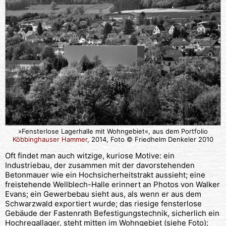
»Fensterlose Lagerhalle mit Wohngebiet«, aus dem Portfolio
Köbbinghauser Hammer
, 2014, Foto © Friedhelm Denkeler 2010
Oft findet man auch witzige, kuriose Motive: ein
Industriebau, der zusammen mit der davorstehenden
Betonmauer wie ein Hochsicherheitstrakt aussieht; eine
freistehende Wellblech-Halle erinnert an Photos von Walker
Evans; ein Gewerbebau sieht aus, als wenn er aus dem
Schwarzwald exportiert wurde; das riesige fensterlose
Gebäude der Fastenrath Befestigungstechnik, sicherlich ein
Hochregallager, steht mitten im Wohngebiet (siehe Foto);