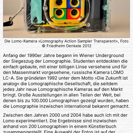
Die Lomo-Kamera »Lomography Action Sampler Transparent«, Foto
© Friedhelm Denkele 2012
Anfang der 1990er Jahre begann im Wiener Underground
der Siegeszug der Lomographie. Studenten entdeckten die
einfach gebaute, mit einer billigen Linse versehene und für
den Massenmarkt vorgesehene, russische Kamera LOMO
LC-A. Sie gründeten 1992 unter dem Motto »Die Zukunft ist
analog« die Lomographische Gesellschaft, die seitdem
jedes Jahr neue Lomographische Kameras auf den Markt
bringt. Große Ausstellungen in allen Teilen der Welt, bei
denen bis zu 100.000 Lomographien gezeigt wurden, haben
die Lomographie inzwischen international bekannt gemacht.
Zwischen den Jahren 2000 und 2004 habe auch ich mit der
Lomo experimentiert. Die Ergebnisse sind inzwischen
anhand von 200 Lomographien in einem Künstlerbuch
zusammengestellt. Eine Auswahl der Fotos ist auf der