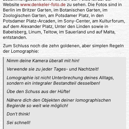
Website
www.denkeler-foto.de
zu sehen. Die Fotos sind in
Berlin im Britzer Garten, im Botanischen Garten, im
Zoologischen Garten, am Potsdamer Platz, in den
Potsdamer Platz-Arcaden, im Sony-Center, am Kulturforum,
auf dem Alexander Platz, Unter den Linden sowie in
Babelsberg, Linum, Teltow, im Sauerland und auf Malta,
entstanden.
Zum Schluss noch die zehn goldenen, aber simplen Regeln
der Lomographie:
Nimm deine Kamera überall mit hin!
Verwende sie zu jeder Tages- und Nachtzeit!
Lomographie ist nicht Unterbrechung deines Alltags,
sondern ein integraler Bestandteil desselben!
Übe den Schuss aus der Hüfte!
Nähere dich den Objekten deiner lomographischen
Begierde so weit wie möglich!
Don’t think!
Sei schnell!