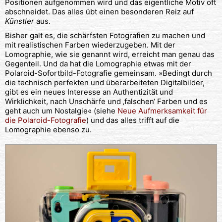
Positionen aufgenommen wird und das eigentliche Motiv oft
abschneidet. Das alles übt einen besonderen Reiz auf
Künstler
aus.
Bisher galt es, die schärfsten Fotografien zu machen und
mit realistischen Farben wiederzugeben. Mit der
Lomographie, wie sie genannt wird, erreicht man genau das
Gegenteil. Und da hat die Lomographie etwas mit der
Polaroid-Sofortbild-Fotografie gemeinsam. »Bedingt durch
die technisch perfekten und überarbeiteten Digitalbilder,
gibt es ein neues Interesse an Authentizität und
Wirklichkeit, nach Unschärfe und ‚falschen‘ Farben und es
geht auch um Nostalgie« (siehe
Neue Aufmerksamkeit für
die Polaroid-Fotografie
) und das alles trifft auf die
Lomographie ebenso zu.