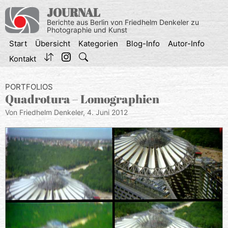
Zum
JOURNAL
Inhalt
Berichte aus Berlin von Friedhelm Denkeler zu
springen
Photographie und Kunst
Start
Übersicht
Kategorien
Blog-Info
Autor-Info
Kontakt
PORTFOLIOS
Quadrotura – Lomographien
Von Friedhelm Denkeler,
4. Juni 2012