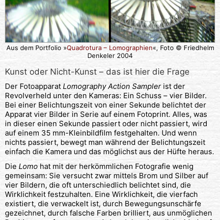
Aus dem Portfolio »
Quadrotura – Lomographien
«, Foto © Friedhelm
Denkeler 2004
Kunst oder Nicht-Kunst – das ist hier die Frage
Der Fotoapparat
Lomography Action Sampler
ist der
Revolverheld unter den Kameras: Ein Schuss – vier Bilder.
Bei einer Belichtungszeit von einer Sekunde belichtet der
Apparat vier Bilder in Serie auf einem Fotoprint. Alles, was
in dieser einen Sekunde passiert oder nicht passiert, wird
auf einem 35 mm-Kleinbildfilm festgehalten. Und wenn
nichts passiert, bewegt man während der Belichtungszeit
einfach die Kamera und das möglichst aus der Hüfte heraus.
Die
Lomo
hat mit der herkömmlichen Fotografie wenig
gemeinsam: Sie versucht zwar mittels Brom und Silber auf
vier Bildern, die oft unterschiedlich belichtet sind, die
Wirklichkeit festzuhalten. Eine Wirklichkeit, die vierfach
existiert, die verwackelt ist, durch Bewegungsunschärfe
gezeichnet, durch falsche Farben brilliert, aus unmöglichen